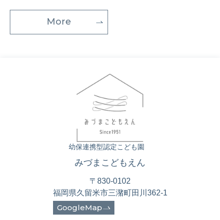
More
幼保連携型認定こども園
みづまこどもえん
〒830-0102
福岡県久留米市三潴町田川362-1
GoogleMap