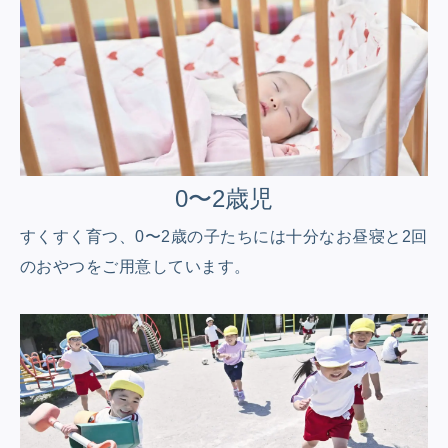
0〜2歳児
すくすく育つ、0〜2歳の子たちには
十分なお昼寝と2回
のおやつをご用意しています。