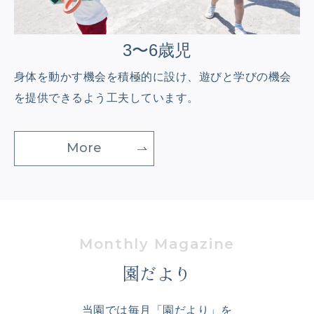
3〜6歳児
身体を動かす機会を積極的に設け、
遊びと学びの機会
を提供できるよう工夫しています。
More
園だより
当園では毎月「園だより」を