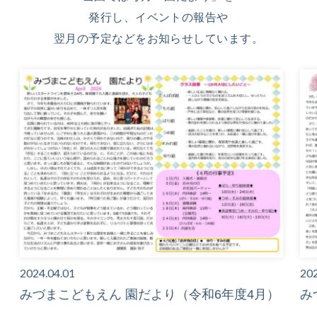
発行し、イベントの報告や
翌月の予定などをお知らせしています。
2024.04.01
202
みづまこどもえん 園だより（令和6年度4月）
み