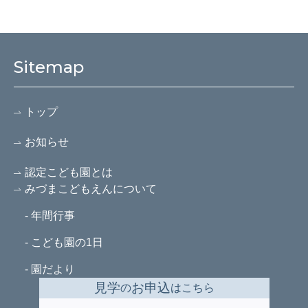
Sitemap
トップ
お知らせ
認定こども園とは
みづまこどもえんについて
- 年間行事
- こども園の1日
- 園だより
見学
お申込
の
はこちら