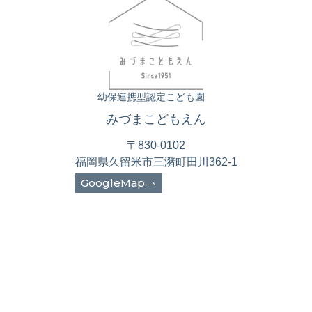
幼保連携型認定こども園
みづまこどもえん
〒830-0102
福岡県久留米市三潴町田川362-1
GoogleMap