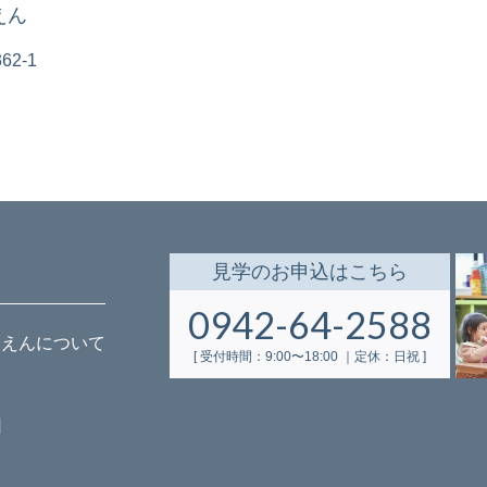
えん
2-1
見学
の
お申込
はこちら
0942-64-2588
もえんについて
[ 受付時間：9:00〜18:00 ｜定休：日祝 ]
日