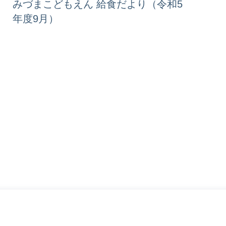
みづまこどもえん 給食だより（令和5
年度9月）