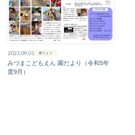
2023.09.01
園だより
みづまこどもえん 園だより（令和5年
度9月）