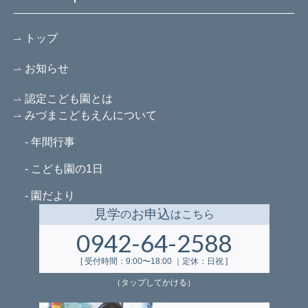
トップ
お知らせ
認定こども園とは
みづまこどもえんについて
- 年間行事
- こども園の1日
- 園だより
見学
お申込
の
はこちら
0942-64-2588
[ 受付時間：9:00〜18:00 ｜定休：日祝 ]
（タップしてかける）