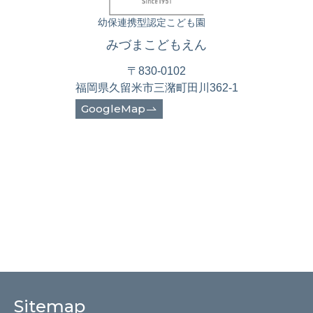
幼保連携型認定こども園
みづまこどもえん
〒830-0102
福岡県久留米市三潴町田川362-1
GoogleMap
Sitemap