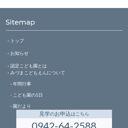
Sitemap
トップ
お知らせ
認定こども園とは
みづまこどもえんについて
- 年間行事
- こども園の1日
- 園だより
見学
お申込
の
はこちら
0942-64-2588