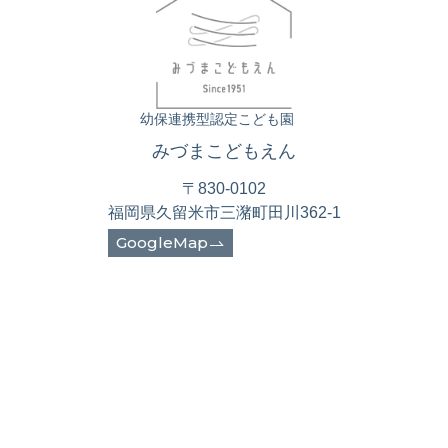
幼保連携型認定こども園
みづまこどもえん
〒830-0102
福岡県久留米市三潴町田川362-1
GoogleMap