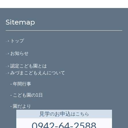
Sitemap
トップ
お知らせ
認定こども園とは
みづまこどもえんについて
- 年間行事
- こども園の1日
- 園だより
見学
お申込
の
はこちら
0942-64-2588