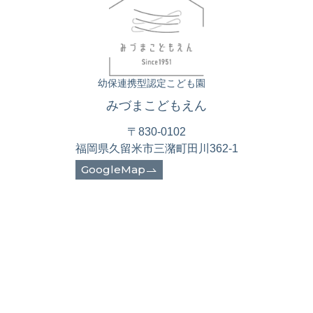
幼保連携型認定こども園
みづまこどもえん
〒830-0102
福岡県久留米市三潴町田川362-1
GoogleMap